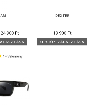
SAM
DEXTER
24 900
Ft
19 900
Ft
VÁLASZTÁSA
OPCIÓK VÁLASZTÁSA
14
Vélemény