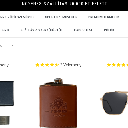
INGYENES SZÁLLÍTÁS 20.000 FT FELETT
ÉNY SZŰRŐ SZEMÜVEG
SPORT SZEMÜVEGEK
PRÉMIUM TERMÉKEK
GYIK
ELÁLLÁS A SZERZŐDÉSTŐL
KAPCSOLAT
PÓLÓK
és
mény
2
Vélemény