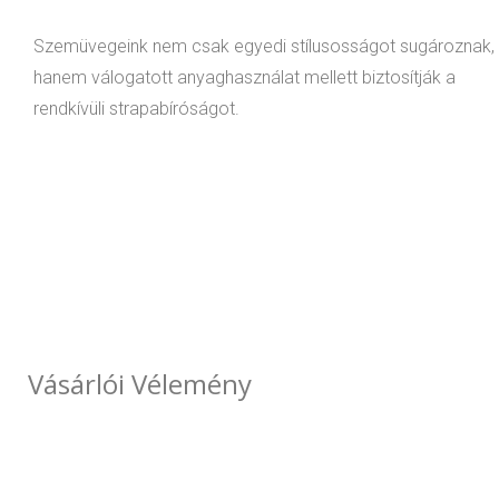
Szemüvegeink nem csak egyedi stílusosságot sugároznak,
hanem válogatott anyaghasználat mellett biztosítják a
rendkívüli strapabíróságot.
Vásárlói Vélemény