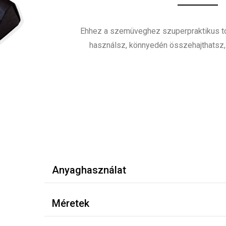
Ehhez a szemüveghez szuperpraktikus tok
használsz, könnyedén összehajthatsz, í
Anyaghasználat
Méretek