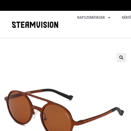
NAPSZEMÜVEGEK
KÉKF
🔍