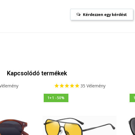
Kérdezzen egy kérdést
Kapcsolódó termékek
Vélemény
35
Vélemény
1+1 -50%