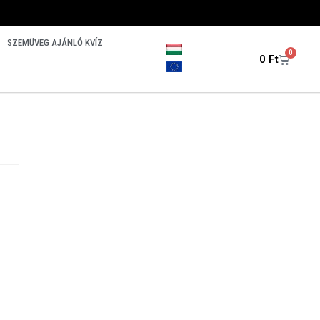
SZEMÜVEG AJÁNLÓ KVÍZ
0
0
Ft