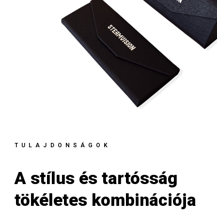
TULAJDONSÁGOK
A stílus és tartósság
tökéletes kombinációja