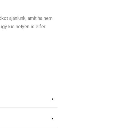
ot ajánlunk, amit ha nem
gy kis helyen is elfér.