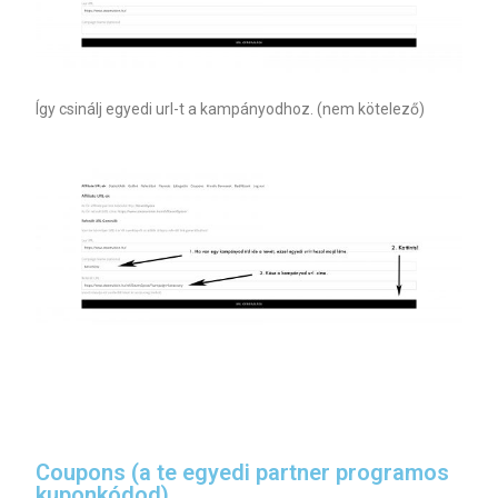
Így csinálj egyedi url-t a kampányodhoz. (nem kötelező)
Coupons (a te egyedi partner programos
kuponkódod)