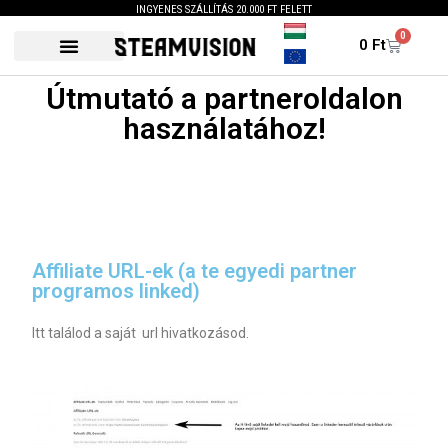
INGYENES SZÁLLÍTÁS 20.000 FT FELETT
0
0
Ft
Útmutató a partneroldalon
használatához!
Affiliate URL-ek (a te egyedi partner
programos linked)
Itt találod a saját url hivatkozásod.