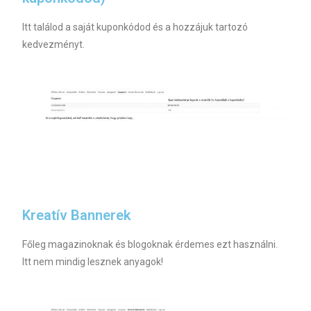
Itt találod a saját kuponkódod és a hozzájuk tartozó
kedvezményt.
Kreatív Bannerek
Főleg magazinoknak és blogoknak érdemes ezt használni.
Itt nem mindig lesznek anyagok!