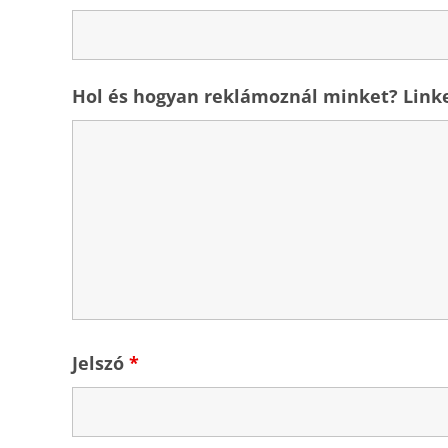
Hol és hogyan reklámoznál minket? Linkel
Jelszó
*