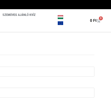
SZEMÜVEG AJÁNLÓ KVÍZ
0
0
Ft