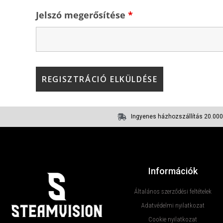
Jelszó megerősítése
*
Ingyenes házhozszállítás 20.000 
Információk
Általános szerződési feltételek
Adatvédelmi nyilatkozat
Cookie nyilatkozat