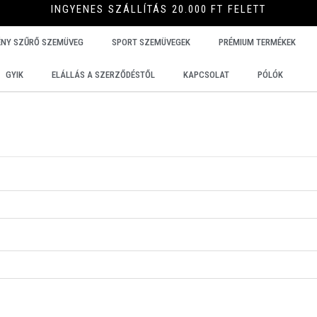
INGYENES SZÁLLÍTÁS 20.000 FT FELETT
ÉNY SZŰRŐ SZEMÜVEG
SPORT SZEMÜVEGEK
PRÉMIUM TERMÉKEK
GYIK
ELÁLLÁS A SZERZŐDÉSTŐL
KAPCSOLAT
PÓLÓK