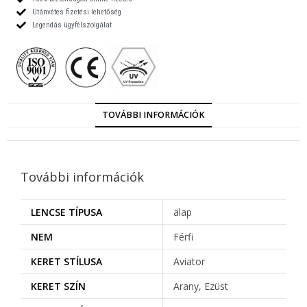
Utánvétes fizetési lehetőség
Legendás ügyfélszolgálat
TOVÁBBI INFORMÁCIÓK
További információk
LENCSE TÍPUSA
alap
NEM
Férfi
KERET STÍLUSA
Aviator
KERET SZÍN
Arany, Ezüst