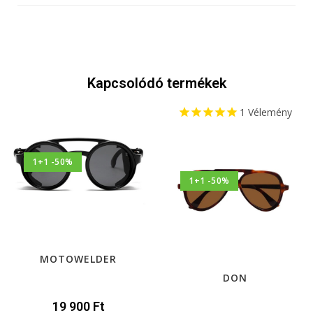
Kapcsolódó termékek
1
Vélemény
1+1 -50%
1+1 -50%
MOTOWELDER
DON
19 900
Ft