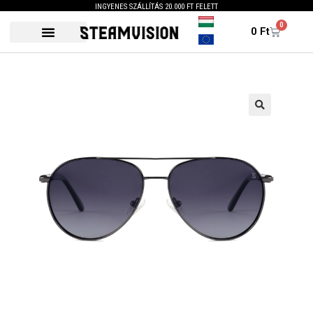
INGYENES SZÁLLÍTÁS 20.000 FT FELETT
0
0
Ft
🔍