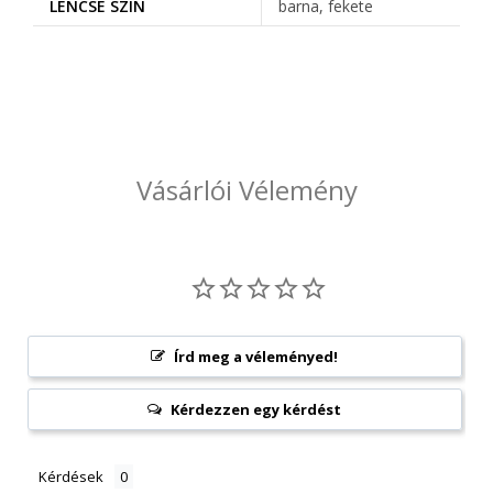
LENCSE SZÍN
barna, fekete
Vásárlói Vélemény
Írd meg a véleményed!
Kérdezzen egy kérdést
Kérdések