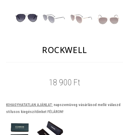
ROCKWELL
18 900
Ft
KIHAGYHATATLAN AJÁNLAT:
napszemüveg vásárlásod mellé válaszd
stílusos kiegészítőinket FÉLÁRON!