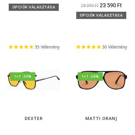
23 590
Ft
28 990
Ft
OPCIÓK VÁLASZTÁSA
OPCIÓK VÁLASZTÁSA
35
Vélemény
30
Vélemény
1+1 -50%
1+1 -50%
DEXTER
MATTI ORANJ