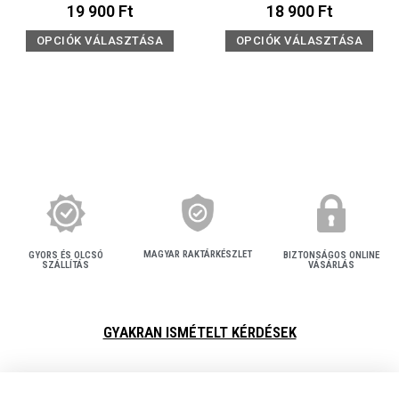
19 900
Ft
18 900
Ft
OPCIÓK VÁLASZTÁSA
OPCIÓK VÁLASZTÁSA
MAGYAR RAKTÁRKÉSZLET
BIZTONSÁGOS ONLINE
GYORS ÉS OLCSÓ
VÁSÁRLÁS
SZÁLLÍTÁS
GYAKRAN ISMÉTELT KÉRDÉSEK