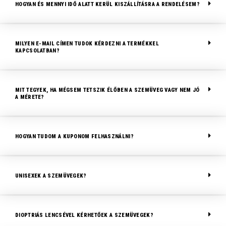
HOGYAN ÉS MENNYI IDŐ ALATT KERÜL KISZÁLLÍTÁSRA A RENDELÉSEM?
MILYEN E-MAIL CÍMEN TUDOK KÉRDEZNI A TERMÉKKEL
KAPCSOLATBAN?
MIT TEGYEK, HA MÉGSEM TETSZIK ÉLŐBEN A SZEMÜVEG VAGY NEM JÓ
A MÉRETE?
HOGYAN TUDOM A KUPONOM FELHASZNÁLNI?
UNISEXEK A SZEMÜVEGEK?
DIOPTRIÁS LENCSÉVEL KÉRHETŐEK A SZEMÜVEGEK?