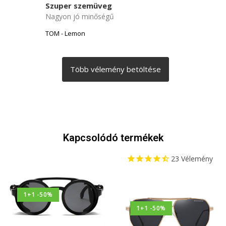
Szuper szemüveg
Nagyon jó minőségű
TOM - Lemon
Kapcsolódó termékek
23
Vélemény
1+1 -50%
1+1 -50%