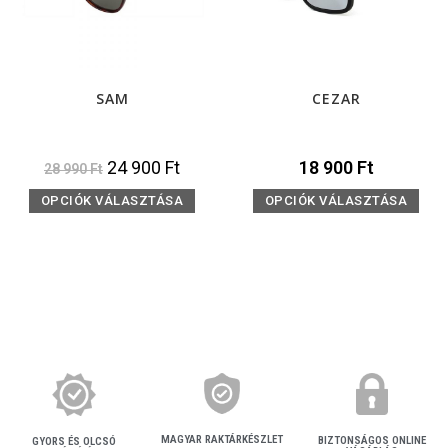
SAM
CEZAR
24 900
Ft
18 900
Ft
28 990
Ft
OPCIÓK VÁLASZTÁSA
OPCIÓK VÁLASZTÁSA
MAGYAR RAKTÁRKÉSZLET
BIZTONSÁGOS ONLINE
GYORS ÉS OLCSÓ