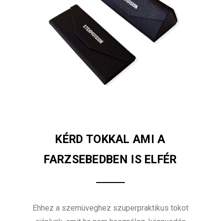
KÉRD TOKKAL AMI A
FARZSEBEDBEN IS ELFÉR
Ehhez a szemüveghez szuperpraktikus tokot