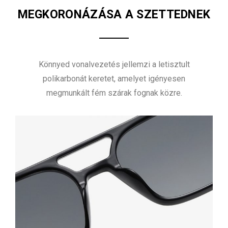
MEGKORONÁZÁSA A SZETTEDNEK
Könnyed vonalvezetés jellemzi a letisztult
polikarbonát keretet, amelyet igényesen
megmunkált fém szárak fognak közre.