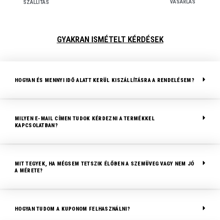
VÁSÁRLÁS
SZÁLLÍTÁS
GYAKRAN ISMÉTELT KÉRDÉSEK
HOGYAN ÉS MENNYI IDŐ ALATT KERÜL KISZÁLLÍTÁSRA A RENDELÉSEM?
MILYEN E-MAIL CÍMEN TUDOK KÉRDEZNI A TERMÉKKEL
KAPCSOLATBAN?
MIT TEGYEK, HA MÉGSEM TETSZIK ÉLŐBEN A SZEMÜVEG VAGY NEM JÓ
A MÉRETE?
HOGYAN TUDOM A KUPONOM FELHASZNÁLNI?