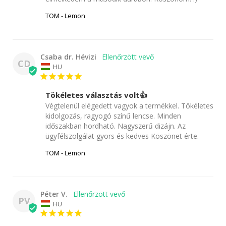
TOM - Lemon
Csaba dr. Hévizi
CD
HU
Tökéletes választás volt👍
Végtelenül elégedett vagyok a termékkel. Tökéletes 
kidolgozás, ragyogó színű lencse. Minden 
időszakban hordható. Nagyszerű dizájn. Az 
ügyfélszolgálat gyors és kedves Köszönet érte.
TOM - Lemon
Péter V.
PV
HU