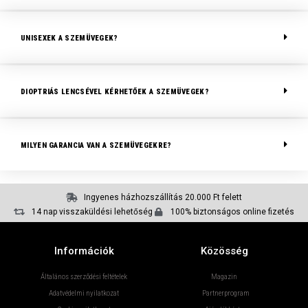
UNISEXEK A SZEMÜVEGEK?
DIOPTRIÁS LENCSÉVEL KÉRHETŐEK A SZEMÜVEGEK?
MILYEN GARANCIA VAN A SZEMÜVEGEKRE?
Ingyenes házhozszállítás 20.000 Ft felett
14 nap visszaküldési lehetőség
100% biztonságos online fizetés
Információk
Közösség
Általános szerződési feltételek
Magazin
Adatvédelmi nyilatkozat
Partnerprogram