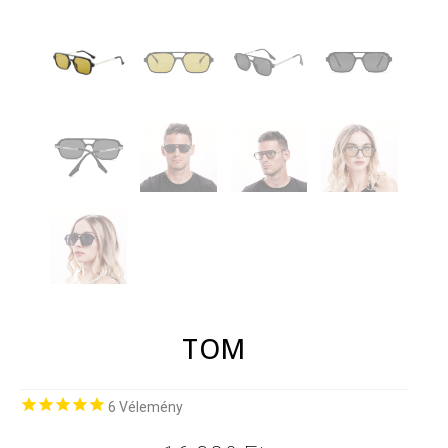
TOM
6
Vélemény