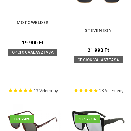
MOTOWELDER
STEVENSON
19 900
Ft
21 990
Ft
OPCIÓK VÁLASZTÁSA
OPCIÓK VÁLASZTÁSA
13
Vélemény
23
Vélemény
1+1 -50%
1+1 -50%