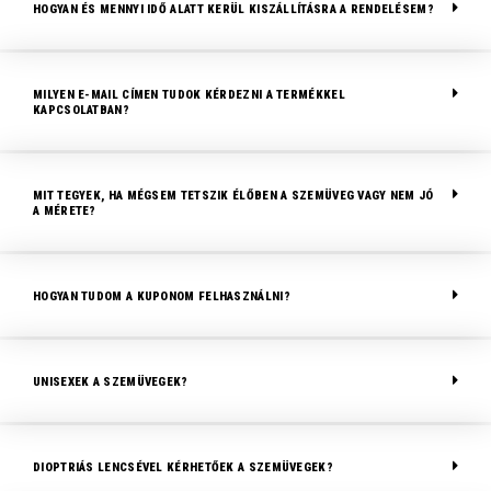
HOGYAN ÉS MENNYI IDŐ ALATT KERÜL KISZÁLLÍTÁSRA A RENDELÉSEM?
MILYEN E-MAIL CÍMEN TUDOK KÉRDEZNI A TERMÉKKEL
KAPCSOLATBAN?
MIT TEGYEK, HA MÉGSEM TETSZIK ÉLŐBEN A SZEMÜVEG VAGY NEM JÓ
A MÉRETE?
HOGYAN TUDOM A KUPONOM FELHASZNÁLNI?
UNISEXEK A SZEMÜVEGEK?
DIOPTRIÁS LENCSÉVEL KÉRHETŐEK A SZEMÜVEGEK?