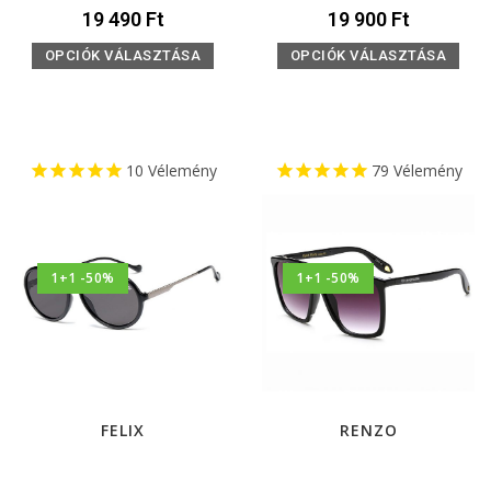
19 490
Ft
19 900
Ft
OPCIÓK VÁLASZTÁSA
OPCIÓK VÁLASZTÁSA
10
Vélemény
79
Vélemény
1+1 -50%
1+1 -50%
FELIX
RENZO