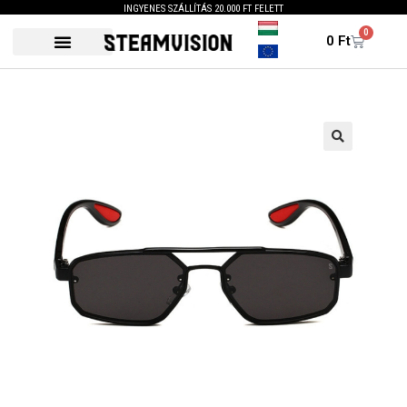
INGYENES SZÁLLÍTÁS 20.000 FT FELETT
0
0
Ft
🔍