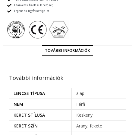
Utánvétes fizetési lehetőség
Legendás ügyfélszolgálat
TOVÁBBI INFORMÁCIÓK
További információk
LENCSE TÍPUSA
alap
NEM
Férfi
KERET STÍLUSA
Keskeny
KERET SZÍN
Arany, fekete