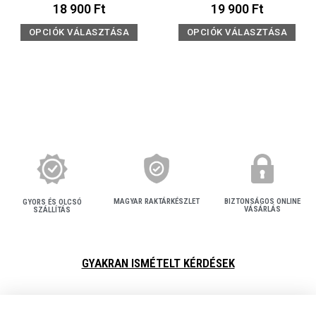
18 900
Ft
19 900
Ft
OPCIÓK VÁLASZTÁSA
OPCIÓK VÁLASZTÁSA
MAGYAR RAKTÁRKÉSZLET
BIZTONSÁGOS ONLINE
GYORS ÉS OLCSÓ
VÁSÁRLÁS
SZÁLLÍTÁS
GYAKRAN ISMÉTELT KÉRDÉSEK