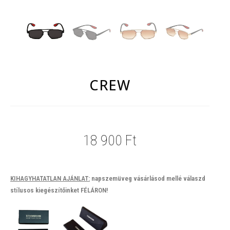
CREW
18 900
Ft
KIHAGYHATATLAN AJÁNLAT:
napszemüveg vásárlásod mellé válaszd
stílusos kiegészítőinket FÉLÁRON!