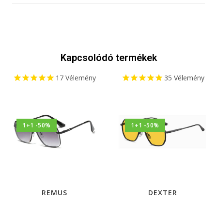
Kapcsolódó termékek
17
Vélemény
35
Vélemény
1+1 -50%
1+1 -50%
REMUS
DEXTER