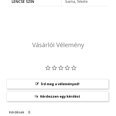
LENCSE SZÍN
barna, fekete
Vásárlói Vélemény
Írd meg a véleményed!
Kérdezzen egy kérdést
Kérdések