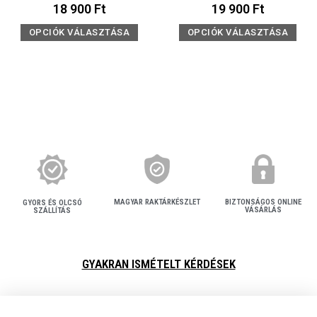
18 900
Ft
19 900
Ft
OPCIÓK VÁLASZTÁSA
OPCIÓK VÁLASZTÁSA
MAGYAR RAKTÁRKÉSZLET
BIZTONSÁGOS ONLINE
GYORS ÉS OLCSÓ
VÁSÁRLÁS
SZÁLLÍTÁS
GYAKRAN ISMÉTELT KÉRDÉSEK