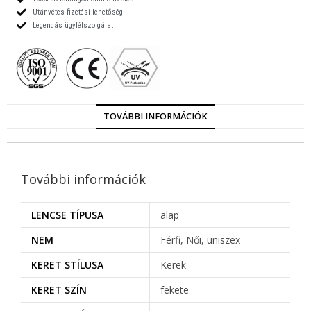
Utánvétes fizetési lehetőség
Legendás ügyfélszolgálat
TOVÁBBI INFORMÁCIÓK
További információk
LENCSE TÍPUSA
alap
NEM
Férfi, Női, uniszex
KERET STÍLUSA
Kerek
KERET SZÍN
fekete