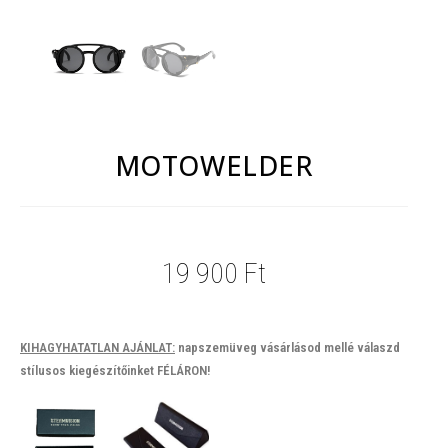
MOTOWELDER
19 900
Ft
KIHAGYHATATLAN AJÁNLAT:
napszemüveg vásárlásod mellé válaszd
stílusos kiegészítőinket FÉLÁRON!