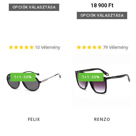
18 900
Ft
OPCIÓK VÁLASZTÁSA
OPCIÓK VÁLASZTÁSA
10
Vélemény
79
Vélemény
1+1 -50%
1+1 -50%
FELIX
RENZO