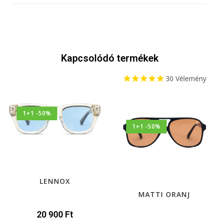
Kapcsolódó termékek
30
Vélemény
1+1 -50%
1+1 -50%
LENNOX
MATTI ORANJ
20 900
Ft