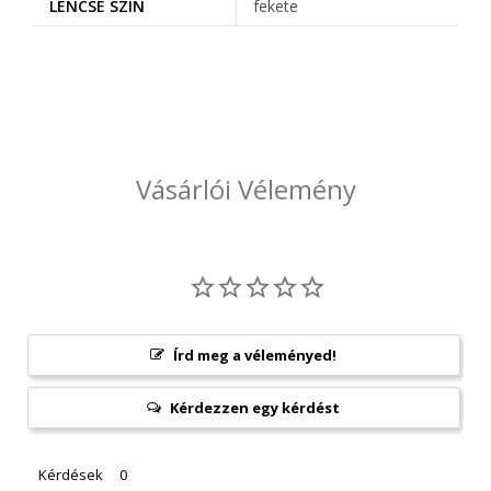
LENCSE SZÍN
fekete
Vásárlói Vélemény
Írd meg a véleményed!
Kérdezzen egy kérdést
Kérdések