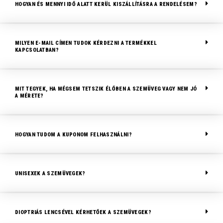
HOGYAN ÉS MENNYI IDŐ ALATT KERÜL KISZÁLLÍTÁSRA A RENDELÉSEM?
MILYEN E-MAIL CÍMEN TUDOK KÉRDEZNI A TERMÉKKEL
KAPCSOLATBAN?
MIT TEGYEK, HA MÉGSEM TETSZIK ÉLŐBEN A SZEMÜVEG VAGY NEM JÓ
A MÉRETE?
HOGYAN TUDOM A KUPONOM FELHASZNÁLNI?
UNISEXEK A SZEMÜVEGEK?
DIOPTRIÁS LENCSÉVEL KÉRHETŐEK A SZEMÜVEGEK?