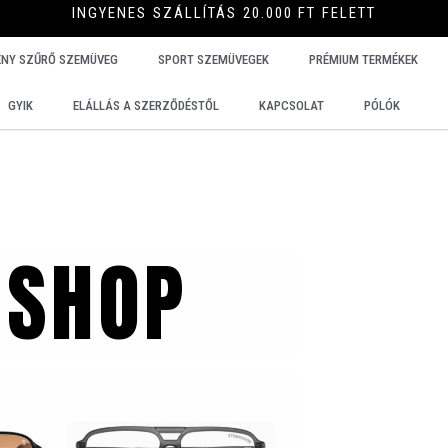
INGYENES SZÁLLÍTÁS 20.000 FT FELETT
ÉNY SZŰRŐ SZEMÜVEG
SPORT SZEMÜVEGEK
PRÉMIUM TERMÉKEK
GYIK
ELÁLLÁS A SZERZŐDÉSTŐL
KAPCSOLAT
PÓLÓK
 SHOP