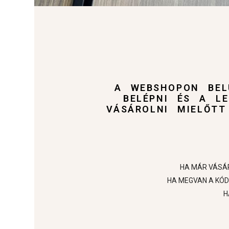
A WEBSHOPON BEL
BELÉPNI ÉS A L
VÁSÁROLNI MIELŐTT
HA MÁR VÁSÁR
HA MEGVAN A KÓD
H