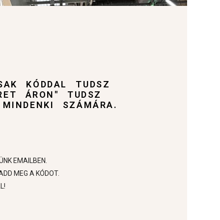
SAK KÓDDAL TUDSZ
RET ÁRON" TUDSZ
 MINDENKI SZÁMÁRA.
ÜNK EMAILBEN.
ADD MEG A KÓDOT.
L!