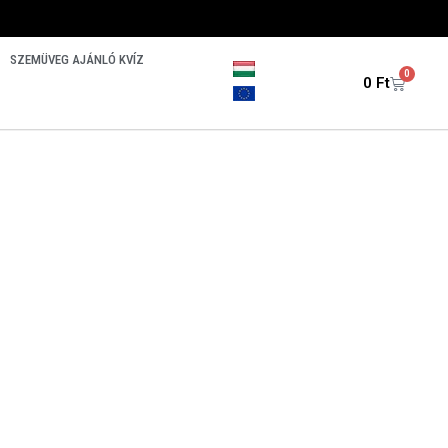
SZEMÜVEG AJÁNLÓ KVÍZ
0
0
Ft