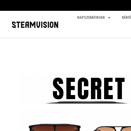
NAPSZEMÜVEGEK
KÉKF
SECRET