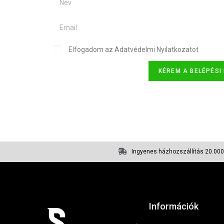
Elfogadom az Adatvédelmi Nyilatkozatot
KÉREM A BELÉPÉSI
Ingyenes házhozszállítás 20.000 
Információk