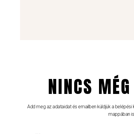
NINCS MÉG
Add meg az adataidat és emailben küldjük a belépés
mappában is