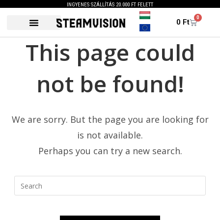
INGYENES SZÁLLÍTÁS 20.000 FT FELETT
0
0
Ft
This page could
not be found!
We are sorry. But the page you are looking for
is not available.
Perhaps you can try a new search.