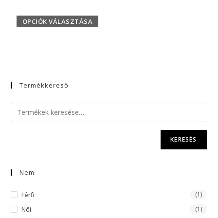
OPCIÓK VÁLASZTÁSA
Termékkereső
KERESÉS
Nem
Férfi
(1)
Női
(1)