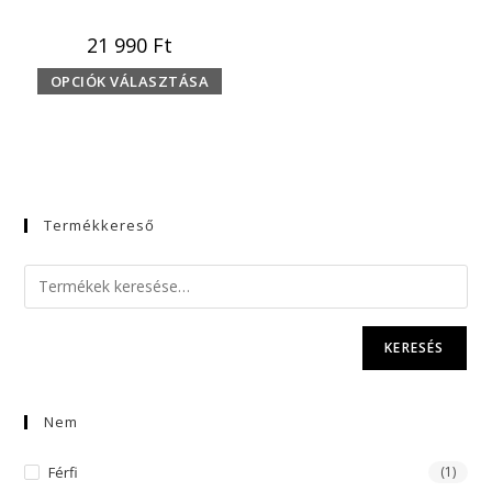
21 990
Ft
OPCIÓK VÁLASZTÁSA
Termékkereső
KERESÉS
Nem
Férfi
(1)