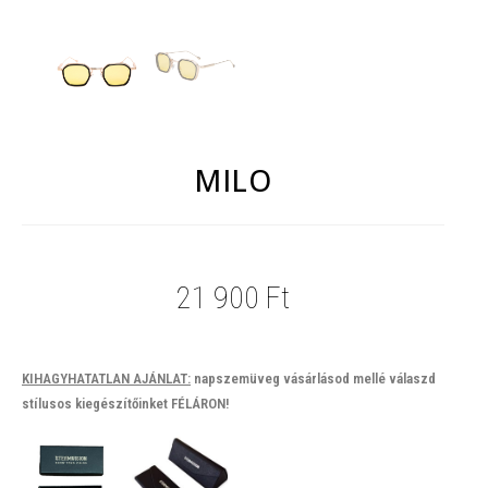
MILO
21 900
Ft
KIHAGYHATATLAN AJÁNLAT:
napszemüveg vásárlásod mellé válaszd
stílusos kiegészítőinket FÉLÁRON!