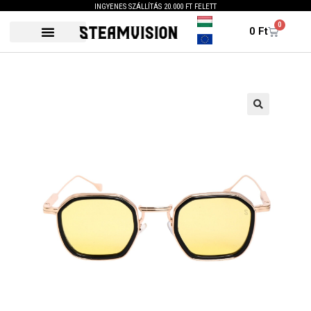
INGYENES SZÁLLÍTÁS 20.000 FT FELETT
0
0
Ft
🔍