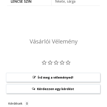
LENCSE SZÍN
fekete, sárga
Vásárlói Vélemény
Írd meg a véleményed!
Kérdezzen egy kérdést
Kérdések