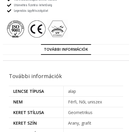
Utánvétes fizetési lehetőség
Legendás ügyfélszolgálat
TOVÁBBI INFORMÁCIÓK
További információk
LENCSE TÍPUSA
alap
NEM
Férfi, Női, uniszex
KERET STÍLUSA
Geometrikus
KERET SZÍN
Arany, grafit