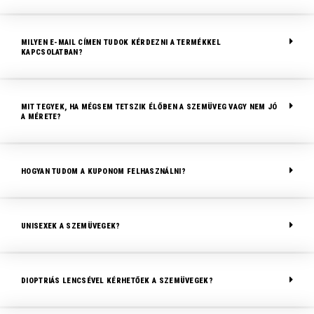
MILYEN E-MAIL CÍMEN TUDOK KÉRDEZNI A TERMÉKKEL
KAPCSOLATBAN?
MIT TEGYEK, HA MÉGSEM TETSZIK ÉLŐBEN A SZEMÜVEG VAGY NEM JÓ
A MÉRETE?
HOGYAN TUDOM A KUPONOM FELHASZNÁLNI?
UNISEXEK A SZEMÜVEGEK?
DIOPTRIÁS LENCSÉVEL KÉRHETŐEK A SZEMÜVEGEK?