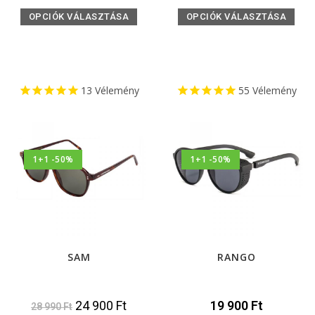
OPCIÓK VÁLASZTÁSA
OPCIÓK VÁLASZTÁSA
13
Vélemény
55
Vélemény
1+1 -50%
1+1 -50%
SAM
RANGO
24 900
Ft
19 900
Ft
28 990
Ft