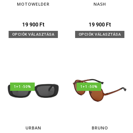
MOTOWELDER
NASH
19 900
Ft
19 900
Ft
OPCIÓK VÁLASZTÁSA
OPCIÓK VÁLASZTÁSA
1+1 -50%
1+1 -50%
URBAN
BRUNO