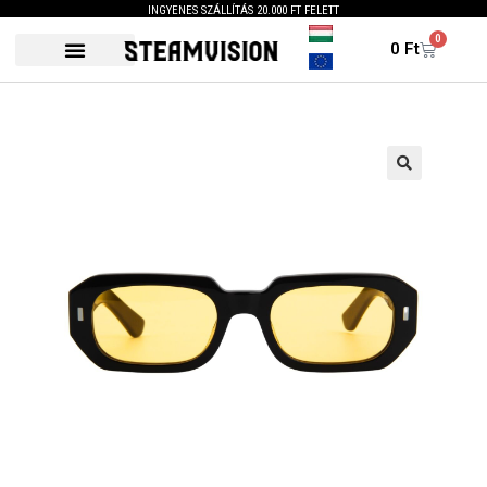
INGYENES SZÁLLÍTÁS 20.000 FT FELETT
0
0
Ft
🔍