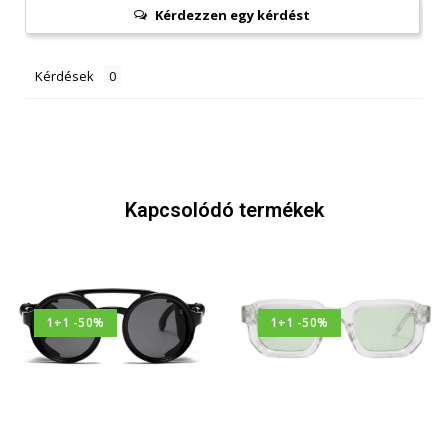
Kérdezzen egy kérdést
Kérdések
Kapcsolódó termékek
1+1 -50%
1+1 -50%