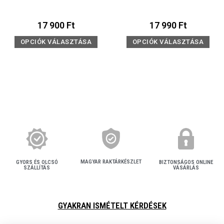
17 900
Ft
17 990
Ft
OPCIÓK VÁLASZTÁSA
OPCIÓK VÁLASZTÁSA
MAGYAR RAKTÁRKÉSZLET
BIZTONSÁGOS ONLINE
GYORS ÉS OLCSÓ
VÁSÁRLÁS
SZÁLLÍTÁS
GYAKRAN ISMÉTELT KÉRDÉSEK