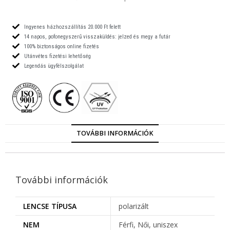
Ingyenes házhozszállítás 20.000 Ft felett
14 napos, pofonegyszerű visszaküldés: jelzed és megy a futár
100% biztonságos online fizetés
Utánvétes fizetési lehetőség
Legendás ügyfélszolgálat
TOVÁBBI INFORMÁCIÓK
További információk
LENCSE TÍPUSA
polarizált
NEM
Férfi, Női, uniszex