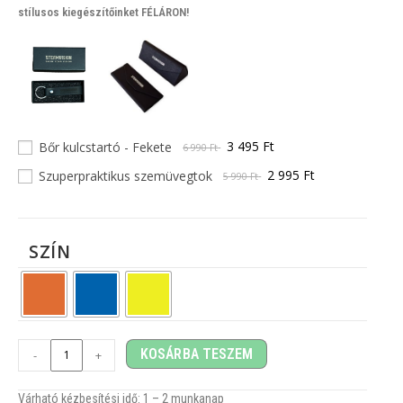
stílusos kiegészítőinket FÉLÁRON!
3 495 Ft
Bőr kulcstartó - Fekete
6 990 Ft
2 995 Ft
Szuperpraktikus szemüvegtok
5 990 Ft
SZÍN
KOSÁRBA TESZEM
-
+
Várható kézbesítési idő: 1
– 2
munkanap