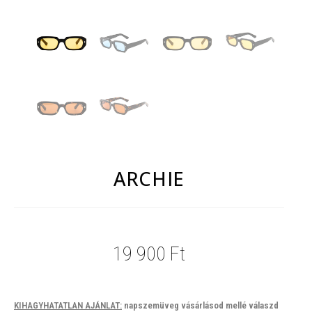
ARCHIE
19 900
Ft
KIHAGYHATATLAN AJÁNLAT:
napszemüveg vásárlásod mellé válaszd