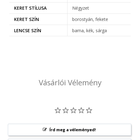
KERET STÍLUSA
Négyzet
KERET SZÍN
borostyán, fekete
LENCSE SZÍN
barna, kék, sárga
Vásárlói Vélemény
Írd meg a véleményed!