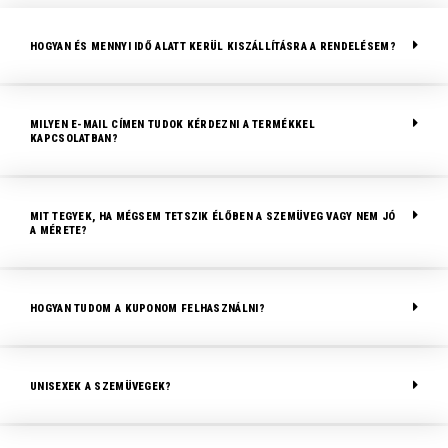
HOGYAN ÉS MENNYI IDŐ ALATT KERÜL KISZÁLLÍTÁSRA A RENDELÉSEM?
MILYEN E-MAIL CÍMEN TUDOK KÉRDEZNI A TERMÉKKEL
KAPCSOLATBAN?
MIT TEGYEK, HA MÉGSEM TETSZIK ÉLŐBEN A SZEMÜVEG VAGY NEM JÓ
A MÉRETE?
HOGYAN TUDOM A KUPONOM FELHASZNÁLNI?
UNISEXEK A SZEMÜVEGEK?