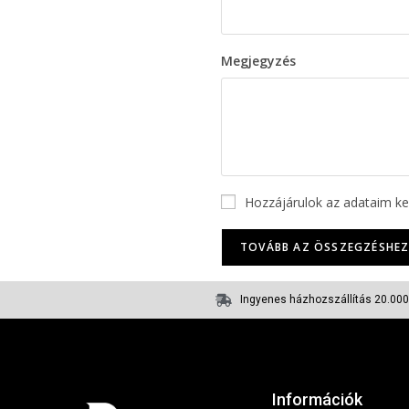
Megjegyzés
Hozzájárulok az adataim kez
TOVÁBB AZ ÖSSZEGZÉSHE
Ingyenes házhozszállítás 20.000 
Információk