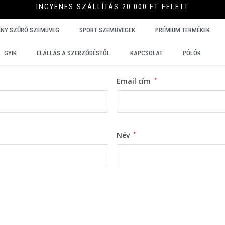
INGYENES SZÁLLÍTÁS 20.000 FT FELETT
ÉNY SZŰRŐ SZEMÜVEG
SPORT SZEMÜVEGEK
PRÉMIUM TERMÉKEK
GYIK
ELÁLLÁS A SZERZŐDÉSTŐL
KAPCSOLAT
PÓLÓK
Email cím
*
Név
*