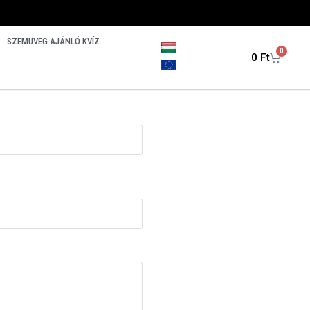
SZEMÜVEG AJÁNLÓ KVÍZ
0
0
Ft