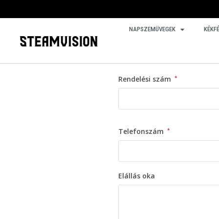
NAPSZEMÜVEGEK
KÉKF
Rendelési szám
*
Telefonszám
*
Elállás oka