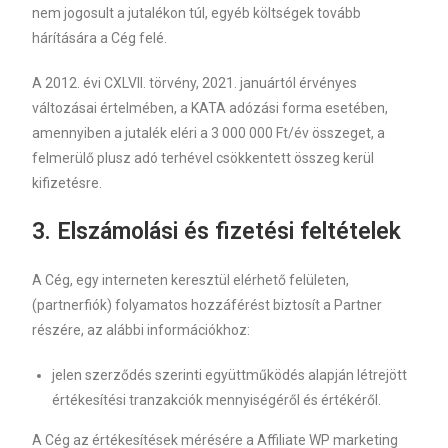
nem jogosult a jutalékon túl, egyéb költségek tovább
hárítására a Cég felé.
A 2012. évi CXLVII. törvény, 2021. januártól érvényes
változásai értelmében, a KATA adózási forma esetében,
amennyiben a jutalék eléri a 3 000 000 Ft/év összeget, a
felmerülő plusz adó terhével csökkentett összeg kerül
kifizetésre.
3.
Elszámolási és fizetési feltételek
A Cég, egy interneten keresztül elérhető felületen,
(partnerfiók) folyamatos hozzáférést biztosít a Partner
részére, az alábbi információkhoz:
jelen szerződés szerinti együttműködés alapján létrejött
értékesítési tranzakciók mennyiségéről és értékéről.
A Cég az értékesítések mérésére a Affiliate WP marketing