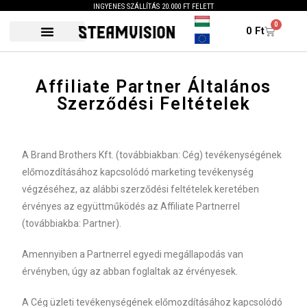
INGYENES SZÁLLÍTÁS 20.000 FT FELETT
0
0
Ft
Affiliate Partner Általános
Szerződési Feltételek
A Brand Brothers Kft. (továbbiakban: Cég) tevékenységének
előmozdításához kapcsolódó marketing tevékenység
végzéséhez, az alábbi szerződési feltételek keretében
érvényes az együttműködés az Affiliate Partnerrel
(továbbiakba: Partner).
Amennyiben a Partnerrel egyedi megállapodás van
érvényben, úgy az abban foglaltak az érvényesek.
A Cég üzleti tevékenységének előmozdításához kapcsolódó