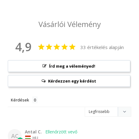
Vásárlói Vélemény
4,9
33 értékelés alapján
Írd meg a véleményed!
Kérdezzen egy kérdést
Kérdések
Antal C.
AC
HU