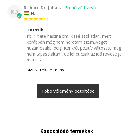
Richárd Dr. Juhász
RD
HU
Tetszik
Kb. 1 hete használom, kissé szokatlan, mert 
korábban még nem hordtam szemüveget 
huzamosabb ideig. Konkrét pozitív változást még 
nem tapasztaltam, de lehet csak az idő rövidsége 
miatt. :-)
MARK - Fekete-arany
Kapcsolódó termékek