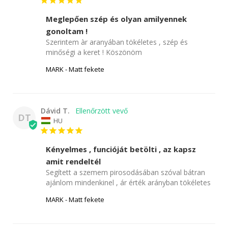
Meglepően szép és olyan amilyennek
gonoltam !
Szerintem àr aranyában tökéletes , szép és 
minőségi a keret ! Köszönöm
MARK - Matt fekete
Dávid T.
DT
HU
Kényelmes , funcióját betölti , az kapsz
amit rendeltél
Segített a szemem pirosodásában szóval bátran 
ajánlom mindenkinel , ár érték arányban tökéletes
MARK - Matt fekete