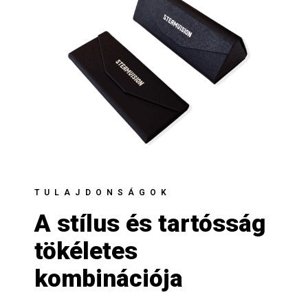
TULAJDONSÁGOK
A stílus és tartósság
tökéletes
kombinációja