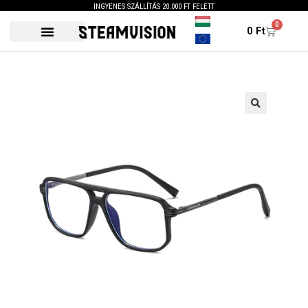
INGYENES SZÁLLÍTÁS 20.000 FT FELETT
0
0
Ft
🔍