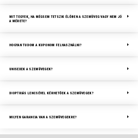
MIT TEGYEK, HA MÉGSEM TETSZIK ÉLŐBEN A SZEMÜVEG VAGY NEM JÓ
A MÉRETE?
HOGYAN TUDOM A KUPONOM FELHASZNÁLNI?
UNISEXEK A SZEMÜVEGEK?
DIOPTRIÁS LENCSÉVEL KÉRHETŐEK A SZEMÜVEGEK?
MILYEN GARANCIA VAN A SZEMÜVEGEKRE?