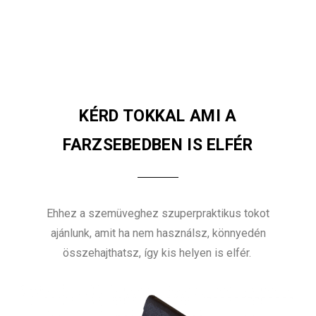
KÉRD TOKKAL AMI A
FARZSEBEDBEN IS ELFÉR
Ehhez a szemüveghez szuperpraktikus tokot
ajánlunk, amit ha nem használsz, könnyedén
összehajthatsz, így kis helyen is elfér.