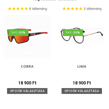
9
Vélemény
3
Vélemény
1+1 -50%
1+1 -50%
COBRA
LIMA
18 900
Ft
18 900
Ft
OPCIÓK VÁLASZTÁSA
OPCIÓK VÁLASZTÁSA