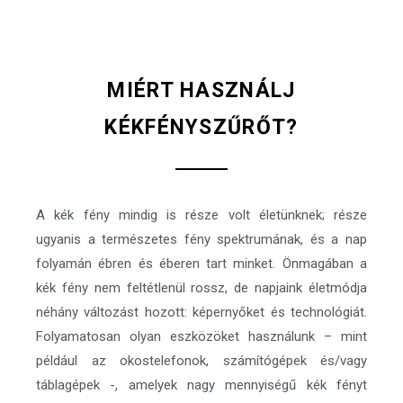
MIÉRT HASZNÁLJ
KÉKFÉNYSZŰRŐT?
A kék fény mindig is része volt életünknek; része
ugyanis a természetes fény spektrumának, és a nap
folyamán ébren és éberen tart minket. Önmagában a
kék fény nem feltétlenül rossz, de napjaink életmódja
néhány változást hozott: képernyőket és technológiát.
Folyamatosan olyan eszközöket használunk – mint
például az okostelefonok, számítógépek és/vagy
táblagépek -, amelyek nagy mennyiségű kék fényt