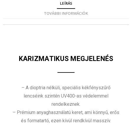
LEÍRÁS
TOVÁBBI INFORMÁCIÓK
KARIZMATIKUS MEGJELENÉS
– A dioptria nélküli, speciális kékfényszűrő
lencséink szintén UV400-as védelemmel
rendelkeznek.
– Prémium anyaghasználatú keret, ami könnyű, erős
és formatartó, ezen kívül rendkívül masszív.