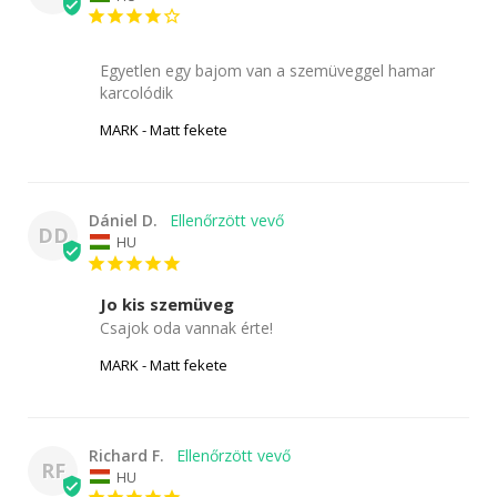
Egyetlen egy bajom van a szemüveggel hamar 
karcolódik
MARK - Matt fekete
Dániel D.
DD
HU
Jo kis szemüveg
Csajok oda vannak érte!
MARK - Matt fekete
Richard F.
RF
HU