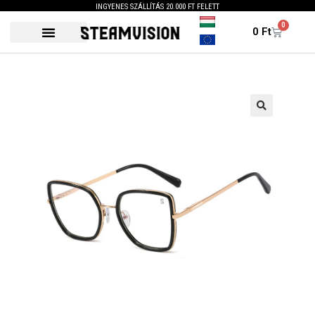
INGYENES SZÁLLÍTÁS 20.000 FT FELETT
0
0
Ft
🔍