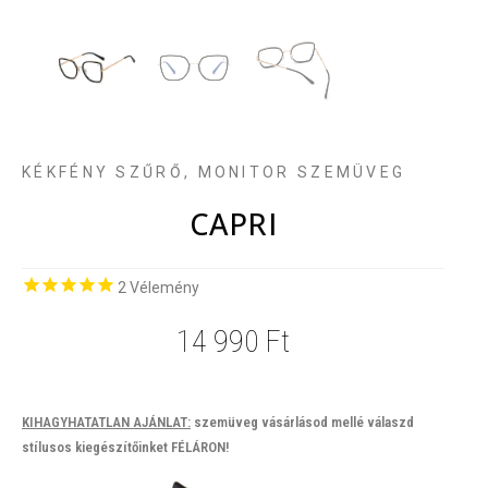
KÉKFÉNY SZŰRŐ, MONITOR SZEMÜVEG
CAPRI
2
Vélemény
14 990
Ft
KIHAGYHATATLAN AJÁNLAT:
szemüveg vásárlásod mellé válaszd
stílusos kiegészítőinket FÉLÁRON!