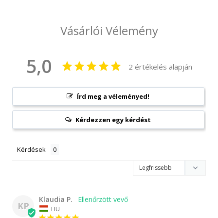
Vásárlói Vélemény
5,0
2 értékelés alapján
Írd meg a véleményed!
Kérdezzen egy kérdést
Kérdések
Klaudia P.
KP
HU