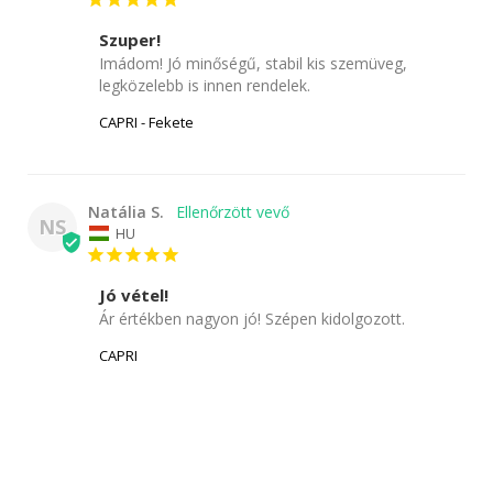
Szuper!
Imádom! Jó minőségű, stabil kis szemüveg, 
legközelebb is innen rendelek.
CAPRI - Fekete
Natália S.
NS
HU
Jó vétel!
Ár értékben nagyon jó! Szépen kidolgozott.
CAPRI