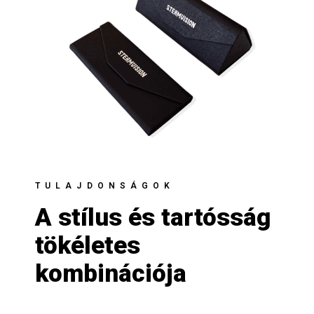
TULAJDONSÁGOK
A stílus és tartósság
tökéletes
kombinációja