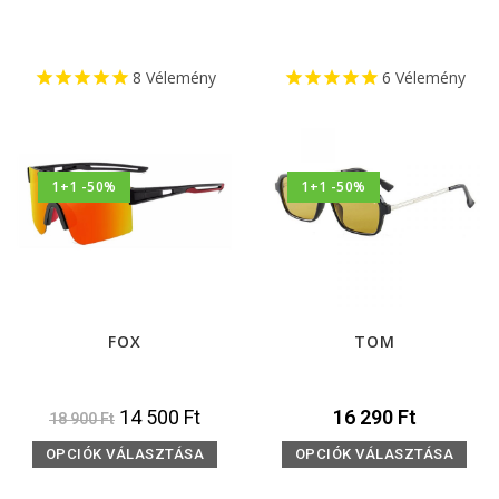
8
Vélemény
6
Vélemény
1+1 -50%
1+1 -50%
FOX
TOM
14 500
Ft
16 290
Ft
18 900
Ft
OPCIÓK VÁLASZTÁSA
OPCIÓK VÁLASZTÁSA