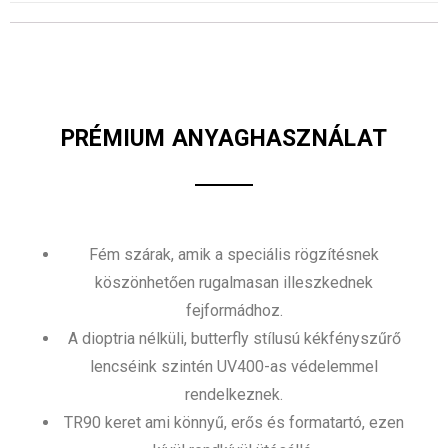
PRÉMIUM ANYAGHASZNÁLAT
Fém szárak, amik a speciális rögzítésnek
köszönhetően rugalmasan illeszkednek
fejformádhoz.
A dioptria nélküli, butterfly stílusú kékfényszűrő
lencséink szintén UV400-as védelemmel
rendelkeznek.
TR90 keret ami könnyű, erős és formatartó, ezen