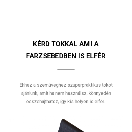
KÉRD TOKKAL AMI A
FARZSEBEDBEN IS ELFÉR
Ehhez a szemüveghez szuperpraktikus tokot
ajánlunk, amit ha nem használsz, könnyedén
összehajthatsz, így kis helyen is elfér.