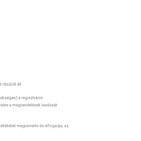
 részből áll.
ükséges) a regisztráció
tésére a megrendelések leadását
eltételeit megismerte és elfogadja, az